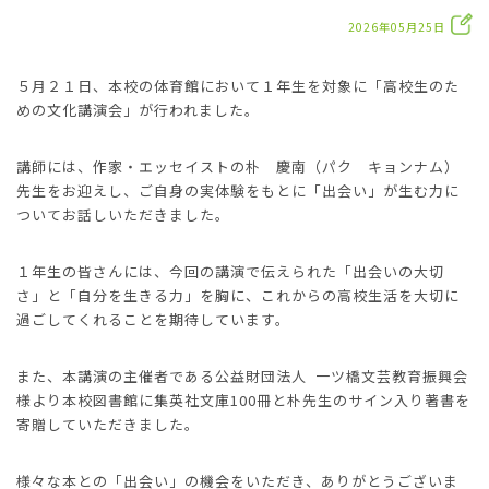
2026年05月25日
５月２１日、本校の体育館において１年生を対象に「高校生のた
めの文化講演会」が行われました。
講師には、作家・エッセイストの朴 慶南（パク キョンナム）
先生をお迎えし、ご自身の実体験をもとに「出会い」が生む力に
ついてお話しいただきました。
１年生の皆さんには、今回の講演で伝えられた「出会いの大切
さ」と「自分を生きる力」を胸に、これからの高校生活を大切に
過ごしてくれることを期待しています。
また、本講演の主催者である公益財団法人 一ツ橋文芸教育振興会
様より本校図書館に集英社文庫100冊と朴先生のサイン入り著書を
寄贈していただきました。
様々な本との「出会い」の機会をいただき、ありがとうございま