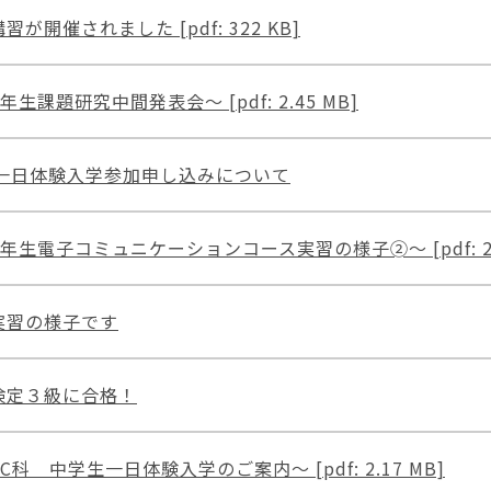
開催されました [pdf: 322 KB]
年生課題研究中間発表会～ [pdf: 2.45 MB]
8一日体験入学参加申し込みについて
3年生電子コミュニケーションコース実習の様子➁～ [pdf: 2.2
実習の様子です
検定３級に合格！
C科 中学生一日体験入学のご案内～ [pdf: 2.17 MB]