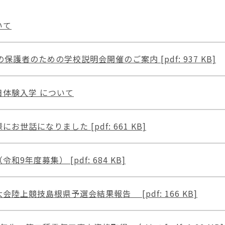
いて
護者のための学校説明会開催のご案内 [pdf: 937 KB]
体験入学 について
世話になりました [pdf: 661 KB]
9年度募集） [pdf: 684 KB]
陸上競技島根県予選会結果報告 [pdf: 166 KB]