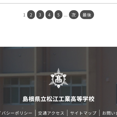
1
2
3
4
5
...
次
最後
島根県立松江工業高等学校
イバシーポリシー
交通アクセス
サイトマップ
お問い