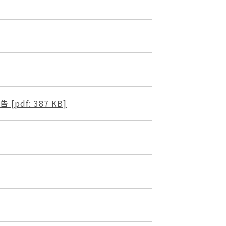
f: 387 KB]