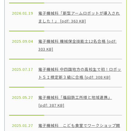
2026.01.19
電子機械科「新型アームロボットが導入され
ました！」 [pdf: 363 KB]
2025.09.04
電子機械科 機械保全技能士12名合格 [pdf:
303 KB]
2025.07.17
電子機械科 中四国地方の高校生で初！ロボッ
トＳＩ検定新３級に合格 [pdf: 308 KB]
2025.05.27
電子機械科「福田鉄工所様と地域連携」
[pdf: 387 KB]
2025.01.27
電子機械科 こども食堂でワークショップ開