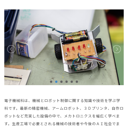
電子機械科は、機械とロボット制御に関する知識や技術を学ぶ学
科です。最新の精密機械、アームロボット、３Ｄプリンタ、自作ロ
ボットなど充実した設備の中で、メカトロニクスを幅広く学べま
す。生産工場で必要とされる機械の技術者や今後のＡＩ社会でま